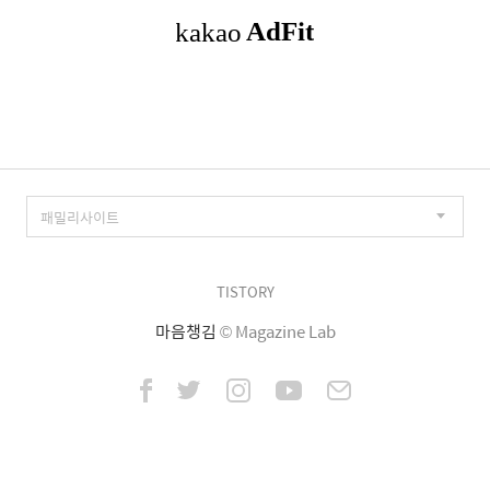
TISTORY
마음챙김
© Magazine Lab